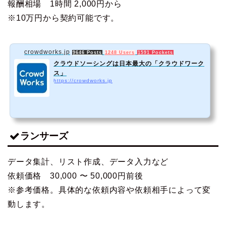
報酬相場
1時間 2,000円から
※10万円から契約可能です。
crowdworks.jp
9646 Posts
1248 Users
1591 Pockets
クラウドソーシングは日本最大の「クラウドワーク
ス」
https://crowdworks.jp
ランサーズ
データ集計、リスト作成、データ入力など
依頼価格
30,000 〜 50,000円前後
※参考価格。具体的な依頼内容や依頼相手によって変
動します。