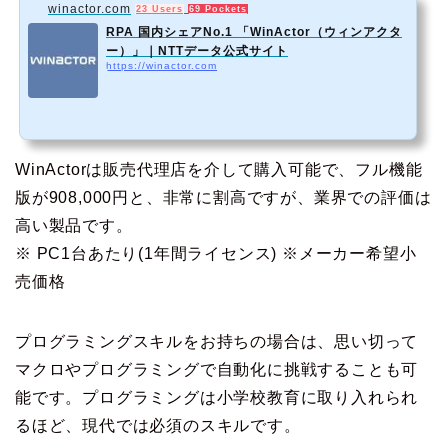
winactor.com
23 Users
69 Pockets
RPA 国内シェアNo.1 「WinActor（ウィンアクタ
ー）」｜NTTデータ公式サイト
https://winactor.com
WinActorは販売代理店を介して購入可能で、
フル機能
版が908,000円
と、非常に割高ですが、業界での評価は
高い製品です。
※ PC1台あたり(1年間ライセンス) ※メーカー希望小
売価格
プログラミングスキルをお持ちの場合は、思い切って
マクロやプログラミングで自動化に挑戦することも可
能です。プログラミングは小学校教育に取り入れられ
るほど、現代では必須のスキルです。