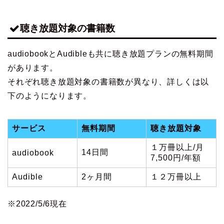
聴き放題対象の書籍数
audiobookとAudibleも共に聴き放題プランの無料期間
があります。
それぞれ聴き放題対象の書籍数が異なり、詳しくは以
下のようになります。
サービス
無料期間
聴き放題対象
１万冊以上/月
14日間
audiobook
7,500円/年額
Audible
2ヶ月間
１２万冊以上
※2022/5/6現在