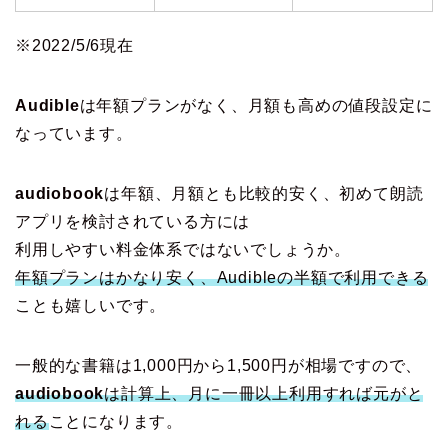
※2022/5/6現在
Audible
は年額プランがなく、月額も高めの値段設定に
なっています。
audiobook
は年額、月額とも比較的安く、初めて朗読
アプリを検討されている方には
利用しやすい料金体系ではないでしょうか。
年額プランはかなり安く、Audibleの半額で利用できる
ことも嬉しいです。
一般的な書籍は1,000円から1,500円が相場ですので、
audiobook
は計算上、月に一冊以上利用すれば元がと
れる
ことになります。