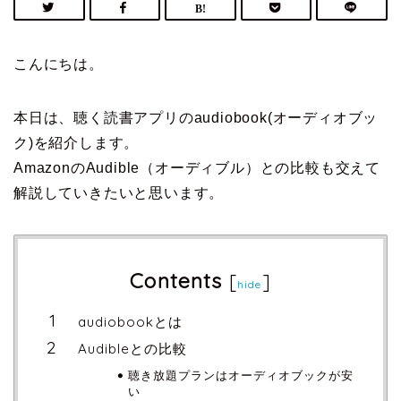
こんにちは。
本日は、聴く読書アプリのaudiobook(オーディオブッ
ク)を紹介します。
AmazonのAudible（オーディブル）との比較も交えて
解説していきたいと思います。
Contents
[
]
hide
audiobookとは
Audibleとの比較
聴き放題プランはオーディオブックが安
い